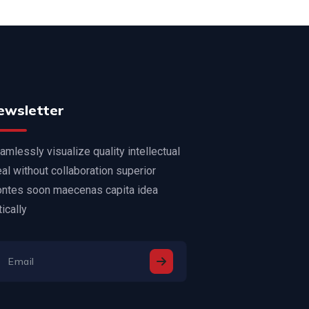
ewsletter
amlessly visualize quality intellectual
eal without collaboration superior
ntes soon maecenas capita idea
tically