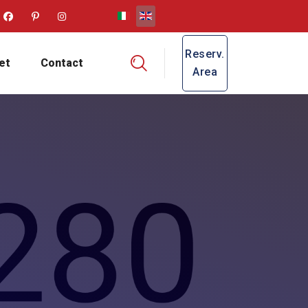
Select your language
Reserv.
et
Contact
Area