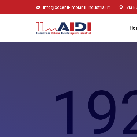
info@docenti-impianti-industriali.it
Via E
Ho