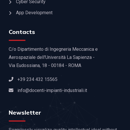
Cyber Security
App Development
Contacts
C/o Dipartimento di Ingegneria Meccanica e
Aerospaziale dell'Università La Sapienza -
Via Eudossiana, 18 - 00184 - ROMA
+39 234 432 15565
info@docenti-impianti-industriali.it
Newsletter
Seamlessly visualize quality intellectual ideal without