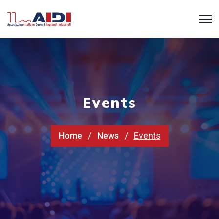
Events
Home
News
Events