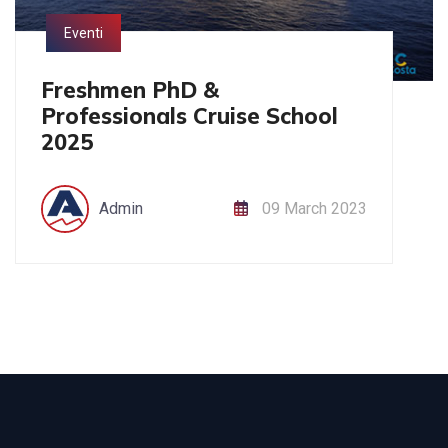
Eventi
Freshmen PhD &
Professionals Cruise School
2025
Admin
09 March 2023