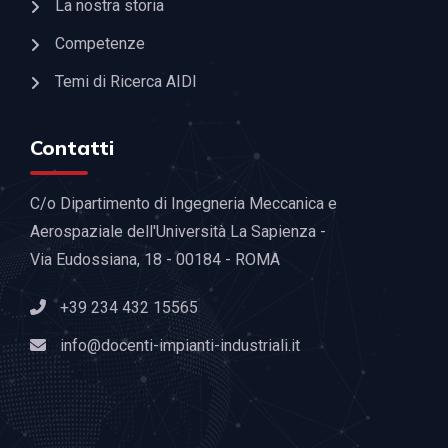
La nostra storia
Competenze
Temi di Ricerca AIDI
Contatti
C/o Dipartimento di Ingegneria Meccanica e
Aerospaziale dell'Università La Sapienza -
Via Eudossiana, 18 - 00184 - ROMA
+39 234 432 15565
info@docenti-impianti-industriali.it