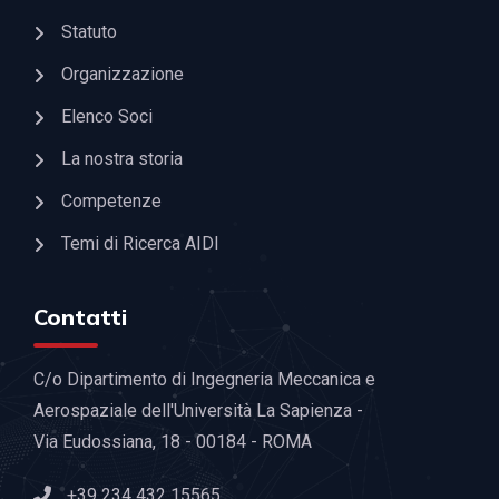
Statuto
Organizzazione
Elenco Soci
La nostra storia
Competenze
Temi di Ricerca AIDI
Contatti
C/o Dipartimento di Ingegneria Meccanica e
Aerospaziale dell'Università La Sapienza -
Via Eudossiana, 18 - 00184 - ROMA
+39 234 432 15565