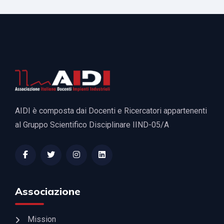
Freshmen PhD & Professionals
Cruise School 2025
XXXI AIDI “Francesco Turco”
Summer School 2026
AIDI è composta dai Docenti e Ricercatori appartenenti
al Gruppo Scientifico Disciplinare IIND-05/A
Associazione
Mission