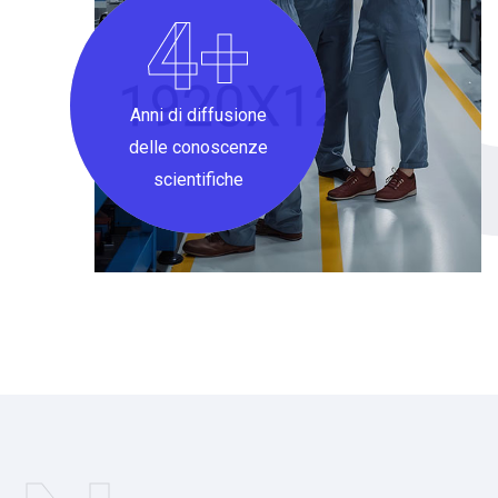
6
Anni di diffusione
delle conoscenze
scientifiche