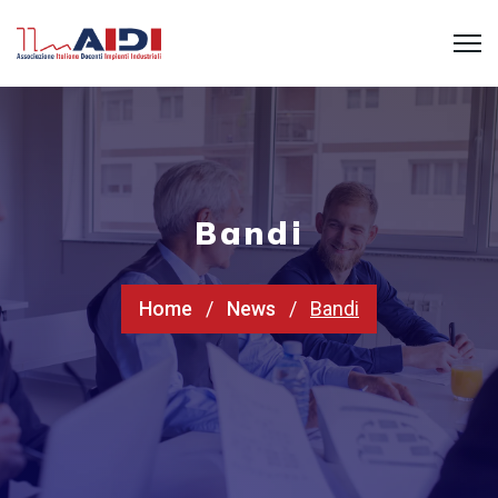
Bandi
Home
News
Bandi