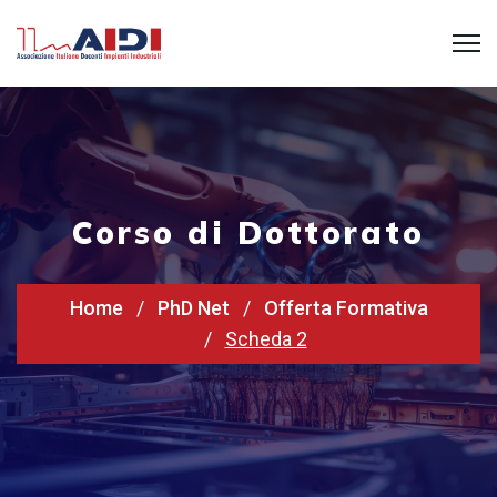
Corso di Dottorato
Home
PhD Net
Offerta Formativa
Scheda 2