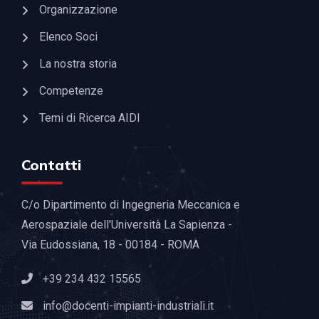
Organizzazione
Elenco Soci
La nostra storia
Competenze
Temi di Ricerca AIDI
Contatti
C/o Dipartimento di Ingegneria Meccanica e
Aerospaziale dell'Università La Sapienza -
Via Eudossiana, 18 - 00184 - ROMA
+39 234 432 15565
info@docenti-impianti-industriali.it