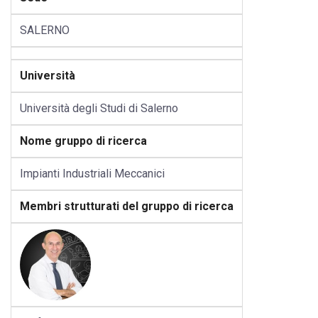
SALERNO
Università
Università degli Studi di Salerno
Nome gruppo di ricerca
Impianti Industriali Meccanici
Membri strutturati del gruppo di ricerca