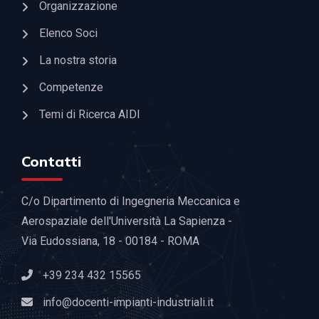
Organizzazione
Elenco Soci
La nostra storia
Competenze
Temi di Ricerca AIDI
Contatti
C/o Dipartimento di Ingegneria Meccanica e
Aerospaziale dell'Università La Sapienza -
Via Eudossiana, 18 - 00184 - ROMA
+39 234 432 15565
info@docenti-impianti-industriali.it